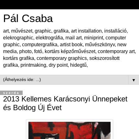
Pál Csaba
art, művészet, graphic, grafika, art installation, installáció,
elekrographic, elektrográfia, mail art, miniprint, computer
graphic, computergrafika, artist book, művészkönyv, new
media, photo, fotó, kortárs képzőművészet, contemporary art,
kortárs grafika, contemporary graphics, sokszorosított
grafika, printmaking, dry point, hidegtű,
▼
szerda
2013 Kellemes Karácsonyi Ünnepeket
és Boldog Új Évet